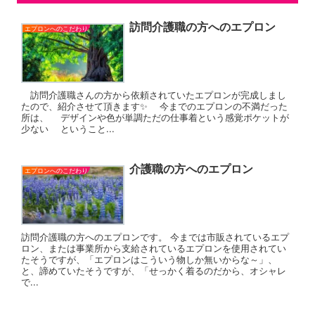
訪問介護職の方へのエプロン
エプロンへのこだわり
訪問介護職さんの方から依頼されていたエプロンが完成しまし
たので、紹介させて頂きます✨ 今までのエプロンの不満だった
所は、 デザインや色が単調ただの仕事着という感覚ポケットが
少ない ということ...
介護職の方へのエプロン
エプロンへのこだわり
訪問介護職の方へのエプロンです。 今までは市販されているエプ
ロン、または事業所から支給されているエプロンを使用されてい
たそうですが、「エプロンはこういう物しか無いからな～」、
と、諦めていたそうですが、「せっかく着るのだから、オシャレ
で...