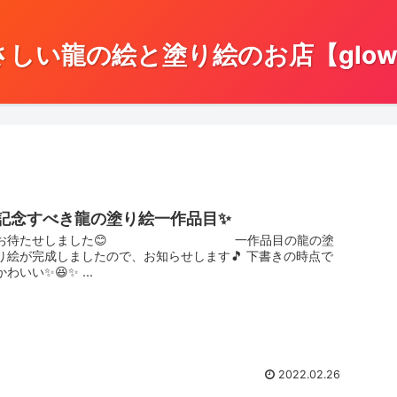
い龍の絵と塗り絵のお店【glow w
記念すべき龍の塗り絵一作品目✨
お待たせしました😊 一作品目の龍の塗
り絵が完成しましたので、お知らせします🎵 下書きの時点で
かわいい✨😆✨ ...
2022.02.26