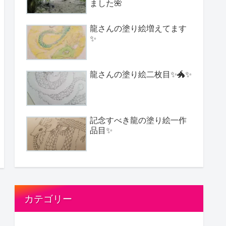
ました🌺
龍さんの塗り絵増えてます
✨
龍さんの塗り絵二枚目✨🐲✨
記念すべき龍の塗り絵一作
品目✨
カテゴリー