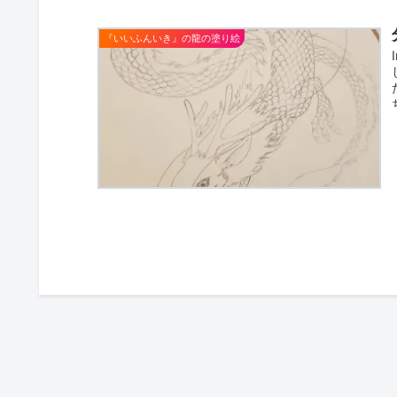
『いいふんいき』の龍の塗り絵