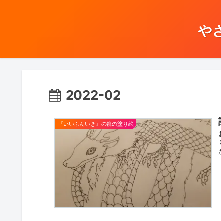
やさし
2022-02
『いいふんいき』の龍の塗り絵