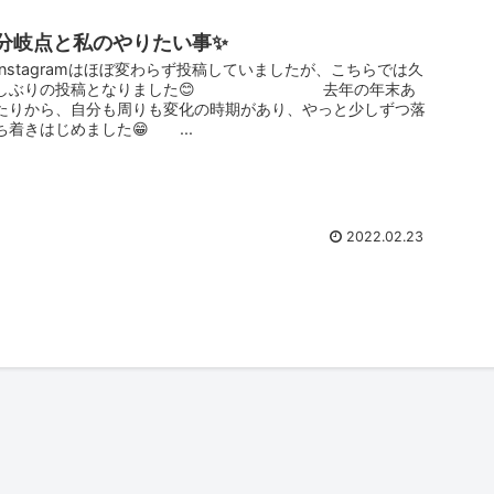
分岐点と私のやりたい事✨
Instagramはほぼ変わらず投稿していましたが、こちらでは久
しぶりの投稿となりました😊 去年の年末あ
たりから、自分も周りも変化の時期があり、やっと少しずつ落
ち着きはじめました😁 ...
2022.02.23