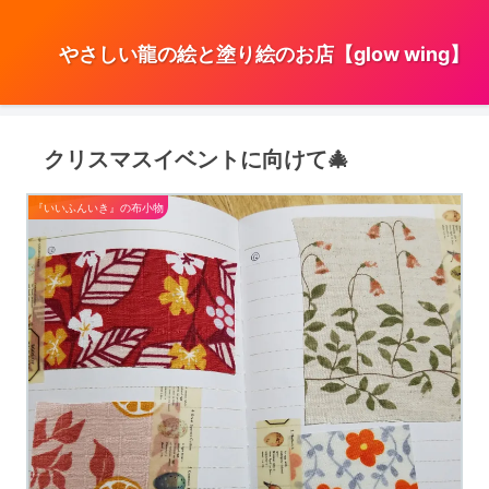
やさしい龍の絵と塗り絵のお店【glow wing】
クリスマスイベントに向けて🎄
『いいふんいき』の布小物