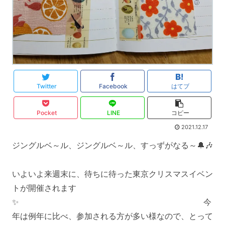
Twitter
Facebook
はてブ
Pocket
LINE
コピー
2021.12.17
ジングルベ～ル、ジングルベ～ル、すっずがなる～🔔🎶
いよいよ来週末に、待ちに待った東京クリスマスイベン
トが開催されます
✨ 今
年は例年に比べ、参加される方が多い様なので、とって