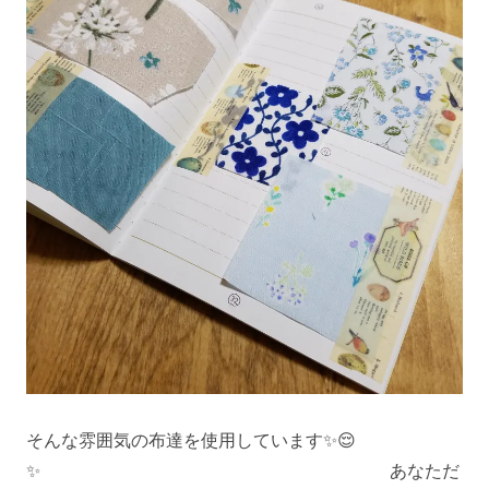
そんな雰囲気の布達を使用しています✨😌
✨ あなただ