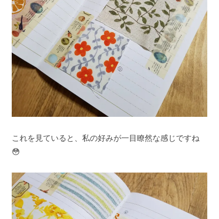
これを見ていると、私の好みが一目瞭然な感じですね
😳