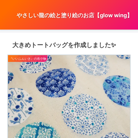
やさしい龍の絵と塗り絵のお店【glow wing】
大きめトートバッグを作成しました✨
『いいふんいき』の布小物