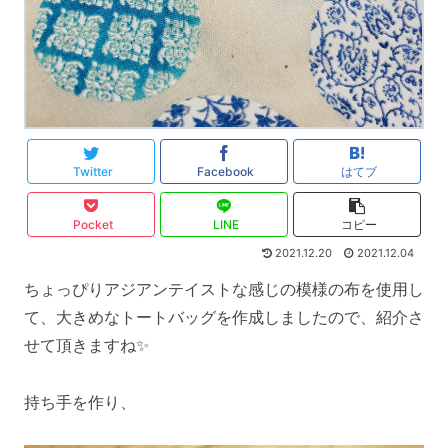
Twitter
Facebook
はてブ
Pocket
LINE
コピー
2021.12.20
2021.12.04
ちょっぴりアジアンテイストな感じの模様の布を使用し
て、大きめなトートバッグを作成しましたので、紹介さ
せて頂きますね✨
持ち手を作り、