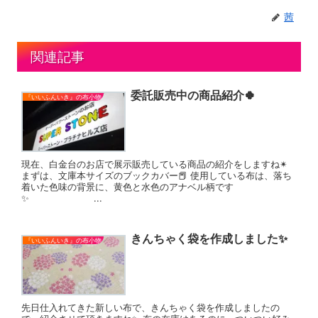
茜
関連記事
委託販売中の商品紹介🍀
『いいふんいき』の布小物
現在、白金台のお店で展示販売している商品の紹介をしますね✴
まずは、文庫本サイズのブックカバー📕 使用している布は、落ち
着いた色味の背景に、黄色と水色のアナベル柄です
✨ ...
きんちゃく袋を作成しました✨
『いいふんいき』の布小物
先日仕入れてきた新しい布で、きんちゃく袋を作成しましたの