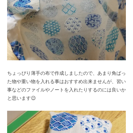
ちょっぴり薄手の布で作成しましたので、あまり角ばっ
た物や重い物を入れる事はおすすめ出来ませんが、習い
事などのファイルやノートを入れたりするのには良いか
と思います😉